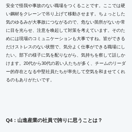
安全で怪我や事故のない職場をつくることです。ここでは硬
い鋼材をクレーンで吊り上げて移動させます。ちょっとした
気のゆるみが大事故につながるので、危ない箇所がないか常
に目を光らせ、注意を喚起して対策を考えています。そのた
めには現場のコミュニケーションも大事ですね。皆ができる
だけストレスのない状態で、気分よく仕事ができる職場にし
たい。部下の様子に気を配りながら、気持ちを察して話しか
けます。20代から30代の若い人たちが多く、チームのリーダ
ー的存在となる中堅社員たちが率先して空気を和ませてくれ
るのもありがたいです。
Q4：山進産業の社員で誇りに思うことは？