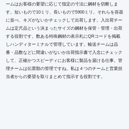
ームはお客様の要望に応じて指定の寸法に鋼材を切断しま
す。短いもので10ミリ、長いもので5900ミリ。それらを容器
に並べ、キズがないかチェックして出荷します。入出荷チー
ムは定尺品という決まったサイズの鋼材を保管・管理・出荷
する役割です。数ある特殊鋼材の表示札にQRコードを掲載
しハンディターミナルで管理しています。輸送チームは品
番・品数などに間違いがないか出荷指示書で入念にチェック
して、正確かつスピーディにお客様に製品を届ける仕事。管
理チームは伝票類の管理ですね。私は４つのチームと営業担
当者からの要望を取りまとめて指示する役割です。