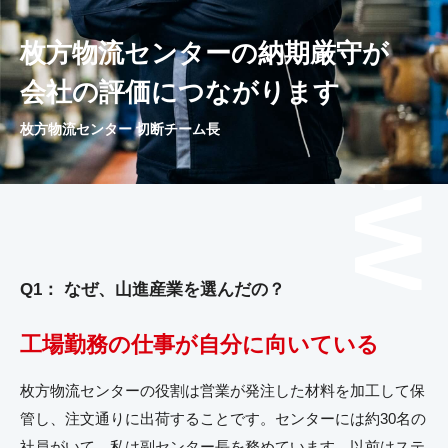
枚方物流センターの納期厳守が
会社の評価につながります
枚方物流センター 切断チーム長
Q1： なぜ、山進産業を選んだの？
工場勤務の仕事が自分に向いている
枚方物流センターの役割は営業が発注した材料を加工して保
管し、注文通りに出荷することです。センターには約30名の
社員がいて、私は副センター長を務めています。以前はステ