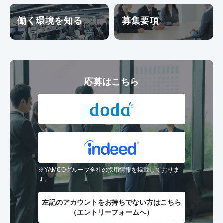
働く環境を知る
募集要項
応募はこちら
※YAMCOグループ全社の採用情報を掲載しておりま
す。
左記のアカウントを
お持ちでない方はこちら
（エントリーフォームへ）