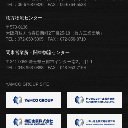
TEL：06-6768-0820
FAX：06-6764-5538
枚方物流センター
〒573-0136
大阪府枚方市春日西町2丁目25-18（枚方工業団地）
TEL：072-859-5305
FAX：072-858-8710
関東営業所・関東物流センター
〒341-0059
埼玉県三郷市インター南2丁目1-1
TEL：048-953-0888
FAX：048-953-7159
YAMCO GROUP SITE