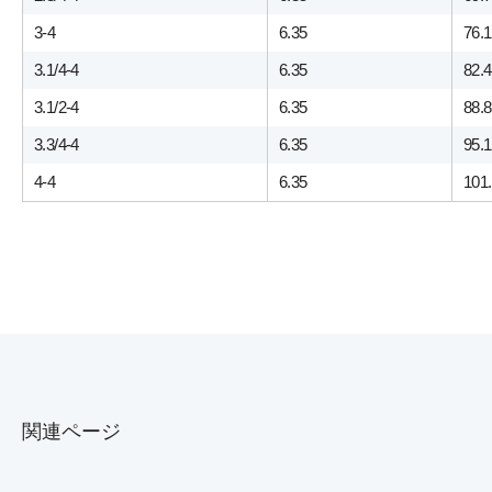
3-4
6.35
76.
3.1/4-4
6.35
82.
3.1/2-4
6.35
88.
3.3/4-4
6.35
95.
4-4
6.35
101
関連ページ